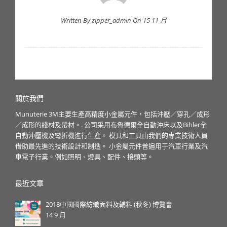
Written By zipper_admin On 15 11 月
關於我們
Munuterie 3M主要生產高精度小金屬元件，包括沖壓／穿孔／成形
／成形的綫材及帶材。. 公司采用布魯德爾全自動沖床以及Bihler全
自動沖壓機及彎折機進行生產。 模具和工具由我們的專業技術人員
借助最先進的技術設計和制造。 小金屬元件普遍用于汽車行業及汽
車電子行業。例如照明、燈具、配件、接頭等。
最近文章
2018中國國際紡織面料及輔料 (秋冬) 博覽會
14 9 月